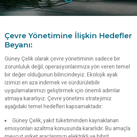
Çevre Yönetimine İlişkin Hedefler
Beyanı:
Güney Çelik olarak çevre yönetiminin sadece bir
zorunluluk değil, operasyonlarımıza yön veren temel
bir değer olduğunun bilincindeyiz. Ekolojik ayak
izimizi en aza indirmek ve sürdürülebilir
uygulamalarımızı geliştirmek için önemli adımlar
atmaya kararlıyız. Çevre yönetimi stratejimiz
aşağıdaki temel hedefleri kapsamaktadır:
Güney Çelik, yakıt tüketiminden kaynaklanan
emisyonları azaltma konusunda kararlıdır. Bu amaçla
mevcut şirket araçlarımızı elektrikli ve hibrit