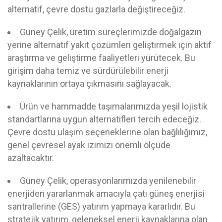
alternatif, çevre dostu gazlarla değiştireceğiz.
Güney Çelik, üretim süreçlerimizde doğalgazın
yerine alternatif yakıt çözümleri geliştirmek için aktif
araştırma ve geliştirme faaliyetleri yürütecek. Bu
girişim daha temiz ve sürdürülebilir enerji
kaynaklarının ortaya çıkmasını sağlayacak.
Ürün ve hammadde taşımalarımızda yeşil lojistik
standartlarına uygun alternatifleri tercih edeceğiz.
Çevre dostu ulaşım seçeneklerine olan bağlılığımız,
genel çevresel ayak izimizi önemli ölçüde
azaltacaktır.
Güney Çelik, operasyonlarımızda yenilenebilir
enerjiden yararlanmak amacıyla çatı güneş enerjisi
santrallerine (GES) yatırım yapmaya kararlıdır. Bu
stratejik yatırım, geleneksel enerji kaynaklarına olan