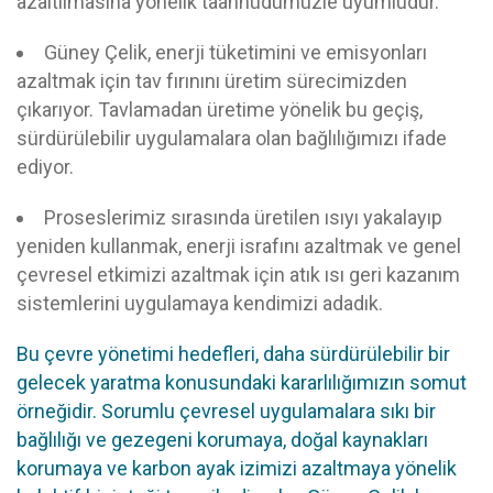
azaltılmasına yönelik taahhüdümüzle uyumludur.
Güney Çelik, enerji tüketimini ve emisyonları
azaltmak için tav fırınını üretim sürecimizden
çıkarıyor. Tavlamadan üretime yönelik bu geçiş,
sürdürülebilir uygulamalara olan bağlılığımızı ifade
ediyor.
Proseslerimiz sırasında üretilen ısıyı yakalayıp
yeniden kullanmak, enerji israfını azaltmak ve genel
çevresel etkimizi azaltmak için atık ısı geri kazanım
sistemlerini uygulamaya kendimizi adadık.
Bu çevre yönetimi hedefleri, daha sürdürülebilir bir
gelecek yaratma konusundaki kararlılığımızın somut
örneğidir. Sorumlu çevresel uygulamalara sıkı bir
bağlılığı ve gezegeni korumaya, doğal kaynakları
korumaya ve karbon ayak izimizi azaltmaya yönelik