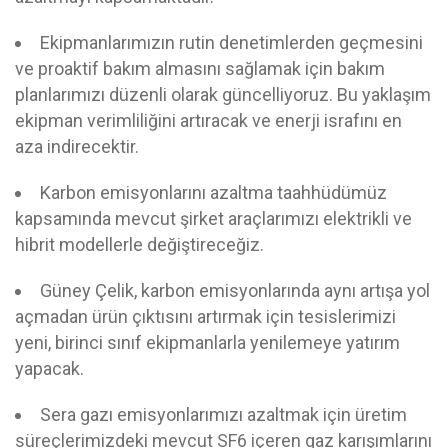
Ekipmanlarımızın rutin denetimlerden geçmesini
ve proaktif bakım almasını sağlamak için bakım
planlarımızı düzenli olarak güncelliyoruz. Bu yaklaşım
ekipman verimliliğini artıracak ve enerji israfını en
aza indirecektir.
Karbon emisyonlarını azaltma taahhüdümüz
kapsamında mevcut şirket araçlarımızı elektrikli ve
hibrit modellerle değiştireceğiz.
Güney Çelik, karbon emisyonlarında aynı artışa yol
açmadan ürün çıktısını artırmak için tesislerimizi
yeni, birinci sınıf ekipmanlarla yenilemeye yatırım
yapacak.
Sera gazı emisyonlarımızı azaltmak için üretim
süreçlerimizdeki mevcut SF6 içeren gaz karışımlarını