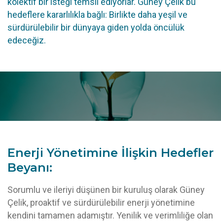
kolektif bir isteği temsil ediyorlar. Güney Çelik bu
hedeflere kararlılıkla bağlı: Birlikte daha yeşil ve
sürdürülebilir bir dünyaya giden yolda öncülük
edeceğiz.
Enerji Yönetimine İlişkin Hedefler
Beyanı:
Sorumlu ve ileriyi düşünen bir kuruluş olarak Güney
Çelik, proaktif ve sürdürülebilir enerji yönetimine
kendini tamamen adamıştır. Yenilik ve verimliliğe olan