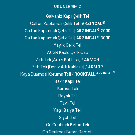
ÜRÜNLERİMİZ
Galvaniz Kaplı Çelik Tel
®
Galfan Kaplamalı Çelik Tel |
ARZINCAL
®
Galfan Kaplamalı Çelik Tel |
ARZINCAL
2000
®
Galfan Kaplamalı Çelik Tel |
ARZINCAL
3000
Yaylık Çelik Tel
ACSR Kablo Çelik Özü
Zırh Teli [Arazi Kablosu] /
ARMOR
Zırh Teli [Deniz Altı Kablosu] /
ARMOR
®
ARZINCAL
Kaya Düşmesi Koruma Teli /
ROCKFALL
Bakır Kaplı Tel
Kümes Teli
Boyalı Tel
Tavlı Tel
Yağlı Balya Teli
Siyah Tel
Ön Gerilmeli Beton Teli
Ön Gerilmeli Beton Demeti