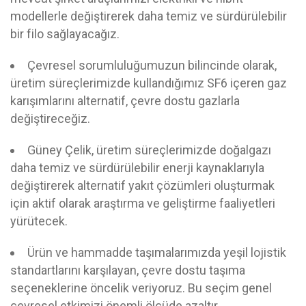
modellerle değiştirerek daha temiz ve sürdürülebilir
bir filo sağlayacağız.
Çevresel sorumluluğumuzun bilincinde olarak,
üretim süreçlerimizde kullandığımız SF6 içeren gaz
karışımlarını alternatif, çevre dostu gazlarla
değiştireceğiz.
Güney Çelik, üretim süreçlerimizde doğalgazı
daha temiz ve sürdürülebilir enerji kaynaklarıyla
değiştirerek alternatif yakıt çözümleri oluşturmak
için aktif olarak araştırma ve geliştirme faaliyetleri
yürütecek.
Ürün ve hammadde taşımalarımızda yeşil lojistik
standartlarını karşılayan, çevre dostu taşıma
seçeneklerine öncelik veriyoruz. Bu seçim genel
çevresel etkimizi önemli ölçüde azaltır.