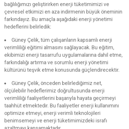
bağlılığımızı geliştirirken enerji tüketimimizi ve
çevresel etkimizi en aza indirmenin büyük öneminin
farkındayız. Bu amaçla aşağıdaki enerji yönetimi
hedeflerini belirledik:
Güney Çelik, tüm çalışanların kapsamlı enerji
verimliliği eğitimi almasını sağlayacak. Bu eğitim,
ekibimizi enerji tasarrufu uygulamalarına dahil etme,
farkındalığı artırma ve sorumlu enerji yönetimi
kültürünü teşvik etme konusunda güçlendirecektir.
Güney Çelik, önceden belirlediğimiz net,
ölçülebilir hedeflerimiz doğrultusunda enerji
verimliliği faaliyetlerini başarıyla hayata geçirmeyi
taahhüt etmektedir. Bu faaliyetler enerji kullanımını
optimize etmeyi, enerji verimli teknolojileri
benimsemeyi ve enerji tüketimimizdeki israfı
azaltmayı kapsamaktadır.